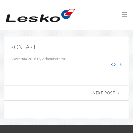
KONTAKT
8 kwietnia 2016
By Administrator
| 0
NEXT POST