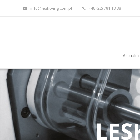
info@lesko-ing.com.pl
+48 (22) 781 18 88
Aktualno