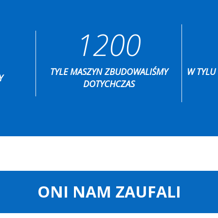
1200
TYLE MASZYN ZBUDOWALIŚMY
W TYLU
Y
DOTYCHCZAS
ONI NAM ZAUFALI