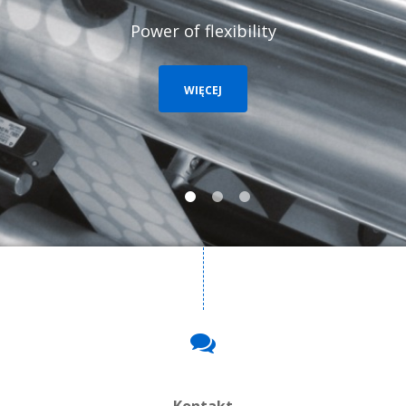
poznaj nasze maszyny !
WIĘCEJ