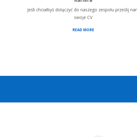
Kariera
Jeśli chciałbyś dołączyć do naszego zespołu prześlij n
swoje CV
READ MORE