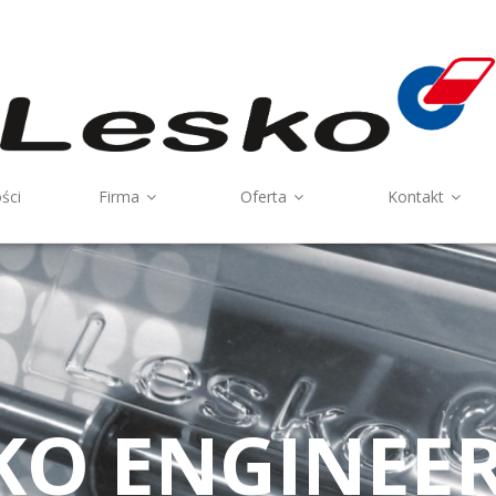
ści
Firma
Oferta
Kontakt
PRODUKTY