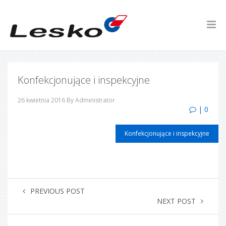
Konfekcjonujące i inspekcyjne
26 kwietnia 2016
By Administrator
| 0
Konfekcjonujące i inspekcyjne
PREVIOUS POST
NEXT POST