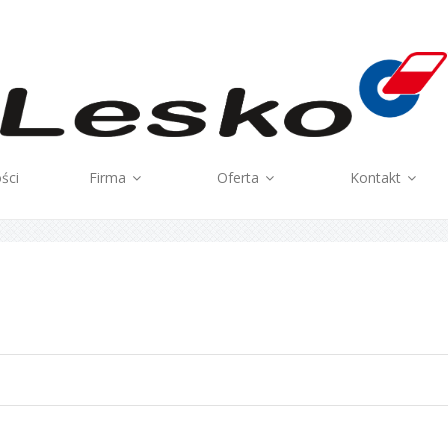
ści
Firma
Oferta
Kontakt