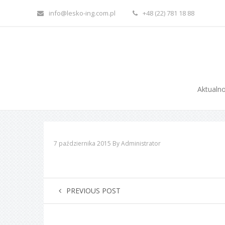
info@lesko-ing.com.pl
+48 (22) 781 18 88
Aktualno
7 października 2015
By Administrator
PREVIOUS POST