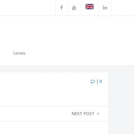
Serwis
| 0
NEXT POST