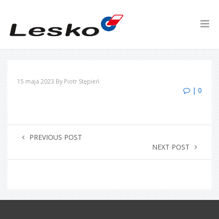
15 maja 2023
By Piotr Stępień
| 0
PREVIOUS POST
NEXT POST