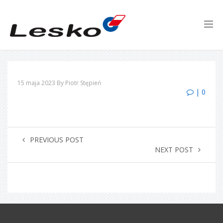
15 maja 2023
By Piotr Stępień
| 0
PREVIOUS POST
NEXT POST