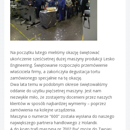
Na początku lutego mieliśmy okazję świętować
ukończenie sześćsetnej dużej maszyny produkcji Lesko
Engineering. Świętowanie rozpoczęło przemówienie
właściciela firmy, a zakończyła degustacja tortu
zamówionego specjalnie na tę okazję.
Dwa lata temu w podobnym okresie świętowaliśmy
oddanie do użytku pięćsetnej maszyny. Jest nam
niezwykle miło, że zostajemy docenieni przez naszych
klientów w sposób najbardziej wymierny – poprzez
zamówienia na kolejne urządzenia.
Maszyna o numerze “600” została wysłana do naszego
największego partnera handlowego z Holandii.
A do kogo trafi maszyna nr 700? Być może do Twojej