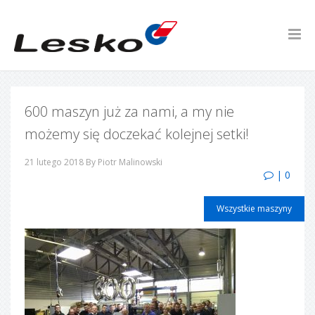
600 maszyn już za nami, a my nie
możemy się doczekać kolejnej setki!
21 lutego 2018
By Piotr Malinowski
| 0
Wszystkie maszyny