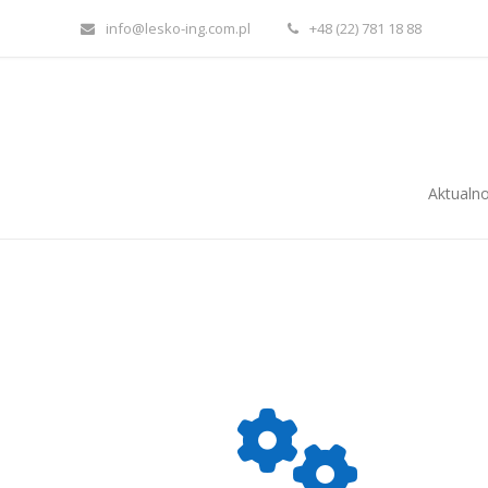
info@lesko-ing.com.pl
+48 (22) 781 18 88
Aktualno