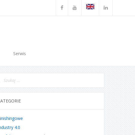
Serwis
KATEGORIE
inishingowe
ndustry 4.0